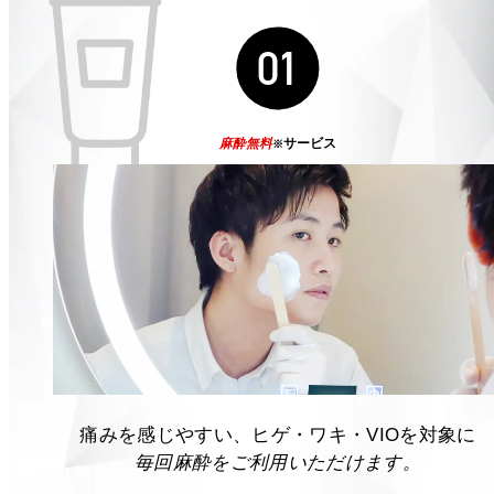
01
麻酔無料
サービス
※
痛みを感じやすい、ヒゲ・ワキ・VIOを対象に
毎回麻酔をご利用いただけます。