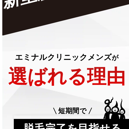
エミナルクリニックメンズ
が
選ばれる理由
短期間で
脱毛完了を目指せる