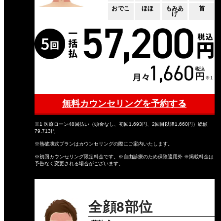
おでこ
ほほ
もみあ
首
げ
無料カウンセリングを予約する
※1 医療ローン48回払い（頭金なし、初回1,693円、2回目以降1,660円）総額
79,713円
※熱破壊式プランはカウンセリングの際にご案内いたします。
※初回カウンセリング限定料金です。※自由診療のため保険適用外 ※掲載料金は
予告なく変更される場合がございます。
全顔8部位