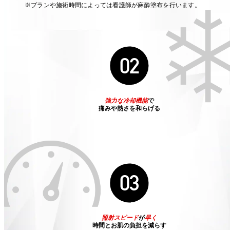
※プランや施術時間によっては看護師が麻酔塗布を行います。
02
強力な冷却機能
で
痛みや熱さを和らげる
03
照射スピード
が
早く
時間とお肌の負担を減らす