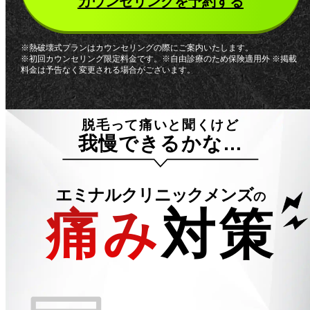
カウンセリングを予約する
※熱破壊式プランはカウンセリングの際にご案内いたします。
※初回カウンセリング限定料金です。※自由診療のため保険適用外 ※掲載
料金は予告なく変更される場合がございます。
脱毛って痛いと聞くけど
我慢できるかな…
エミナルクリニックメンズ
の
痛み
対策