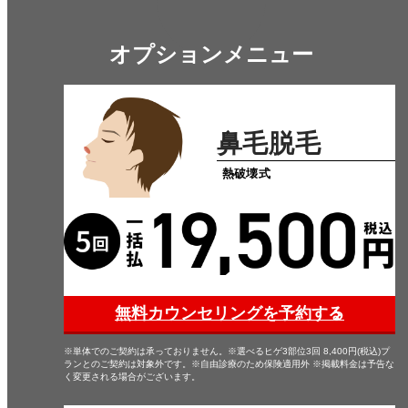
オプションメニュー
鼻毛脱毛
熱破壊式
無料カウンセリングを予約する
※単体でのご契約は承っておりません。※選べるヒゲ3部位3回 8,400円(税込)プ
ランとのご契約は対象外です。※自由診療のため保険適用外 ※掲載料金は予告な
く変更される場合がございます。