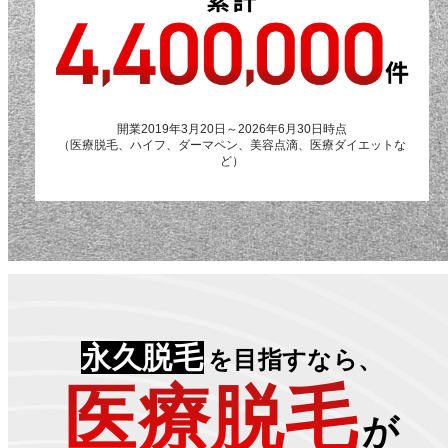
開業2019年3月20日～2026年6月30日時点
（医療脱毛、ハイフ、ダーマペン、美容点滴、医療ダイエットな
ど）
永久脱毛
を目指すなら、
医療脱毛
が