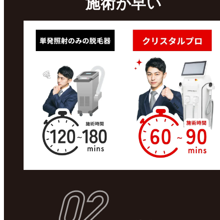
施術が早い
02