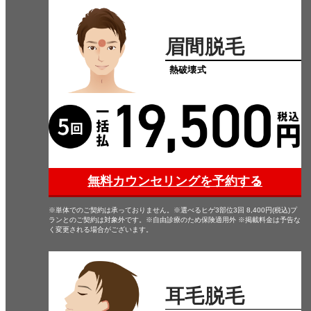
眉間脱毛
熱破壊式
無料カウンセリングを予約する
※単体でのご契約は承っておりません。※選べるヒゲ3部位3回 8,400円(税込)プ
ランとのご契約は対象外です。※自由診療のため保険適用外 ※掲載料金は予告な
く変更される場合がございます。
耳毛脱毛