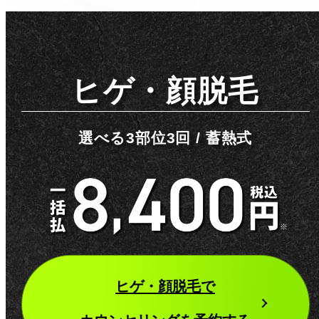
ヒゲ・顔脱毛
選べる3部位3回 / 蓄熱式
ヒゲ・顔脱毛
で