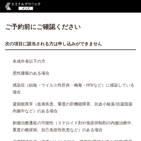
ご予約前にご確認ください
次の項目に該当される方は申し込みができません
未成年者以下の方
悪性腫瘍のある場合
感染症（結核・ウイルス性肝炎・梅毒・HIVなど）に感染している
場合
凝固能異常（血液疾患、重度の肝機能障害、抗血小板薬/抗凝固薬
内服中など）のある場合
創傷治癒遷延の可能性（ステロイド剤や免疫抑制剤の内服治療中、
重度の糖尿病、自己免疫性疾患など）のある場合