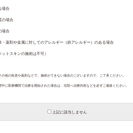
る場合
質の場合
の場合
酔・薬剤や金属に対してのアレルギー（鉄アレルギー）のある場合
ベットスキンの施術は不可）
その他の疾患や薬剤などで、施術ができない場合のございますので、ご了承ください。
間中に医療機関で治療を開始された場合は、当院へ治療内容などを必ずご連絡ください。
上記に該当しません