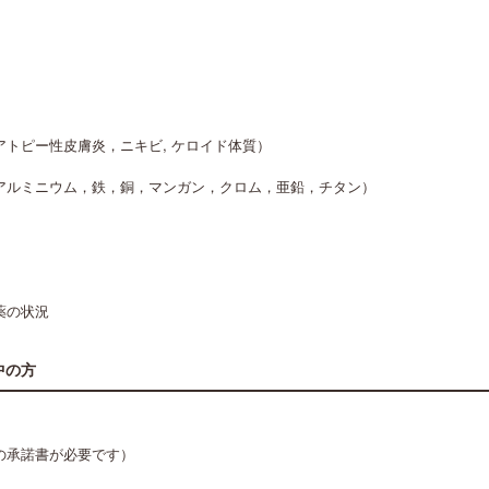
アトピー性皮膚炎，ニキビ, ケロイド体質）
アルミニウム，鉄，銅，マンガン，クロム，亜鉛，チタン）
薬の状況
中の方
の承諾書が必要です）