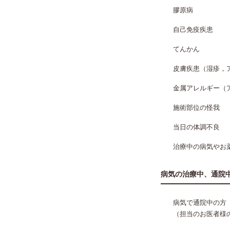
膠原病
自己免疫疾患
てんかん
皮膚疾患（湿疹，
金属アレルギー（
施術部位の怪我
当日の体調不良
治療中の病気やお
病気の治療中、通院
病気で通院中の方
（担当のお医者様