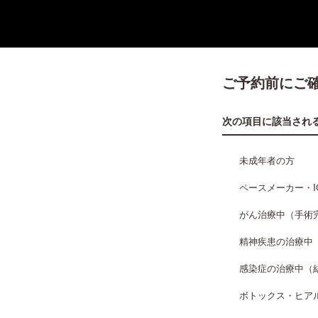
ご予約前にご
次の項目に該当され
未成年者の方
ペースメーカー・I
がん治療中（手術
精神疾患の治療中
感染症の治療中（結
ボトックス・ヒア