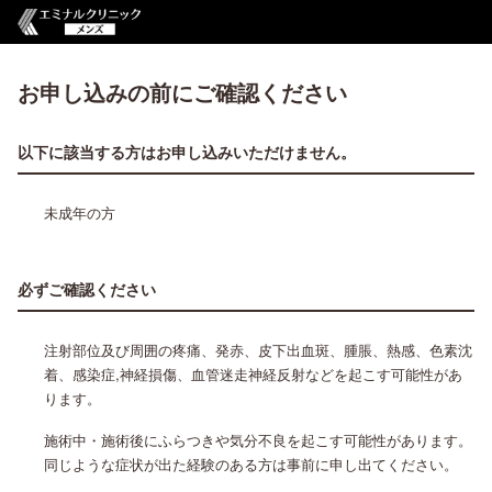
お申し込みの前にご確認ください
以下に該当する方はお申し込みいただけません。
未成年の方
必ずご確認ください
注射部位及び周囲の疼痛、発赤、皮下出血斑、腫脹、熱感、色素沈
着、感染症,神経損傷、血管迷走神経反射などを起こす可能性があ
ります。
施術中・施術後にふらつきや気分不良を起こす可能性があります。
同じような症状が出た経験のある方は事前に申し出てください。