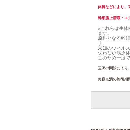
体質などにより、
幹細胞上清液・エ
※これらは生体
ます。
原料となる幹細
す。
未知のウィル
失わない病原
このため一度
医師の問診により
美容点滴の施術期