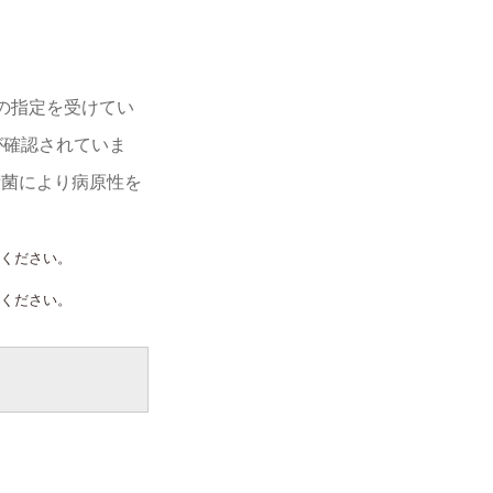
の指定を受けてい
が確認されていま
殺菌により病原性を
ください。
ください。