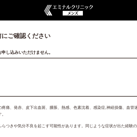
前にご確認ください
お申し込みいただけません。
の疼痛、発赤、皮下出血斑、腫脹、熱感、色素沈着、感染症,神経損傷、血管
す。
ふらつきや気分不良を起こす可能性があります。同じような症状が出た経験の