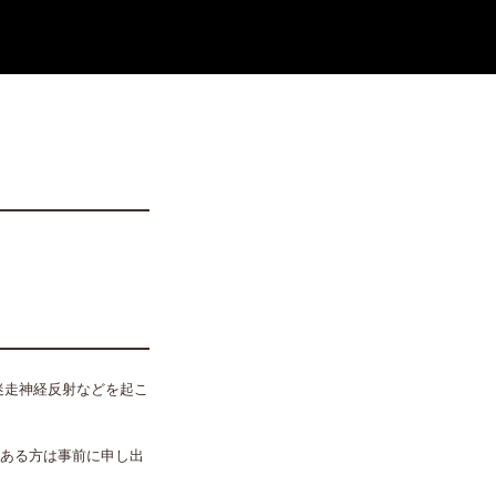
迷走神経反射などを起こ
ある方は事前に申し出