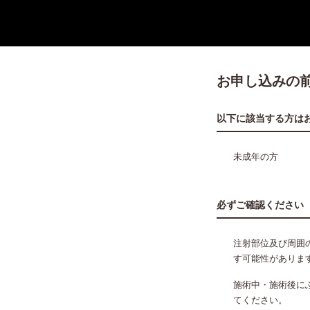
お申し込みの
以下に該当する方は
未成年の方
必ずご確認ください
注射部位及び周囲
す可能性がありま
施術中・施術後に
てください。