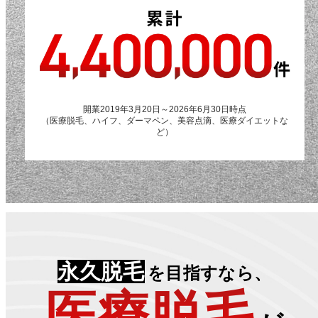
開業2019年3月20日～2026年6月30日時点
（医療脱毛、ハイフ、ダーマペン、美容点滴、医療ダイエットな
ど）
永久脱毛
を目指すなら、
医療脱毛