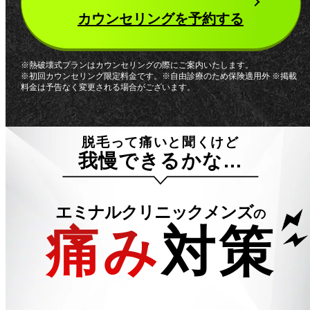
カウンセリングを予約する
※熱破壊式プランはカウンセリングの際にご案内いたします。
※初回カウンセリング限定料金です。※自由診療のため保険適用外 ※掲載
料金は予告なく変更される場合がございます。
脱毛って痛いと聞くけど
我慢できるかな…
エミナルクリニックメンズ
の
痛み
対策