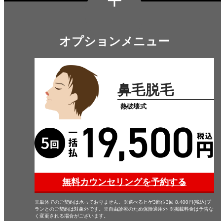
オプションメニュー
鼻毛脱毛
熱破壊式
無料カウンセリングを予約する
※単体でのご契約は承っておりません。※選べるヒゲ3部位3回 8,400円(税込)プ
ランとのご契約は対象外です。※自由診療のため保険適用外 ※掲載料金は予告な
く変更される場合がございます。