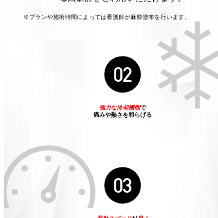
※プランや施術時間によっては看護師が麻酔塗布を行います。
02
強力な冷却機能
で
痛みや熱さを和らげる
03