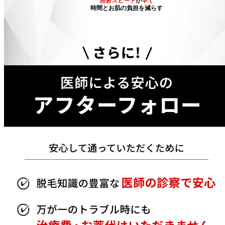
照射スピード
が
早く
時間とお肌の負担を減らす