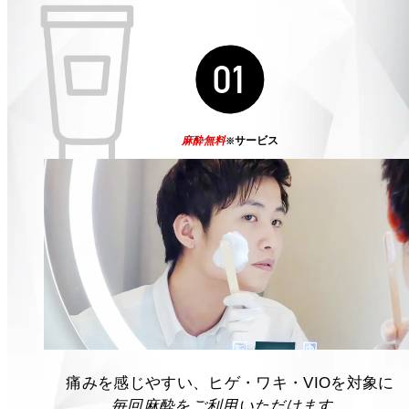
01
麻酔無料
サービス
※
痛みを感じやすい、ヒゲ・ワキ・VIOを対象に
毎回麻酔をご利用いただけます。