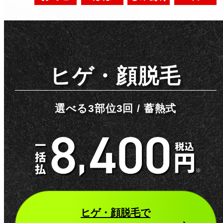
ヒゲ・顔脱毛
選べる3部位3回 / 蓄熱式
ヒゲ・顔脱毛
で