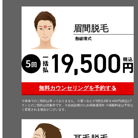
眉間脱毛
熱破壊式
無料カウンセリングを予約する
※単体でのご契約は承っておりません。※選べるヒゲ3部位3回 8,400円(税込)プ
ランとのご契約は対象外です。※自由診療のため保険適用外 ※掲載料金は予告な
く変更される場合がございます。