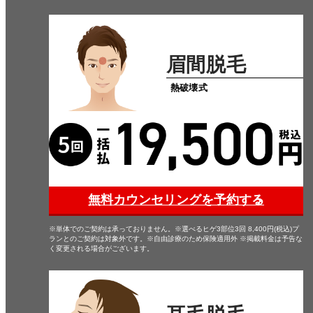
眉間脱毛
熱破壊式
無料カウンセリングを予約する
※単体でのご契約は承っておりません。※選べるヒゲ3部位3回 8,400円(税込)プ
ランとのご契約は対象外です。※自由診療のため保険適用外 ※掲載料金は予告な
く変更される場合がございます。