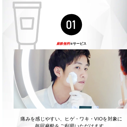
01
麻酔無料
サービス
※
痛みを感じやすい、ヒゲ・ワキ・VIOを対象に
毎回麻酔をご利用いただけます。