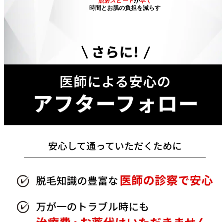
照射スピード
が
早く
時間とお肌の負担を減らす