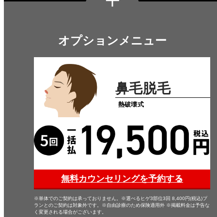
オプションメニュー
鼻毛脱毛
熱破壊式
無料カウンセリングを予約する
※単体でのご契約は承っておりません。※選べるヒゲ3部位3回 8,400円(税込)プ
ランとのご契約は対象外です。※自由診療のため保険適用外 ※掲載料金は予告な
く変更される場合がございます。