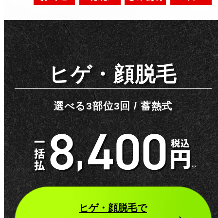
ヒゲ・顔脱毛
選べる3部位3回 / 蓄熱式
ヒゲ・顔脱毛
で