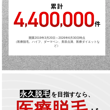
開業2019年3月20日～2026年6月30日時点
（医療脱毛、ハイフ、ダーマペン、美容点滴、医療ダイエットな
ど）
永久脱毛
を目指すなら、
医療脱毛