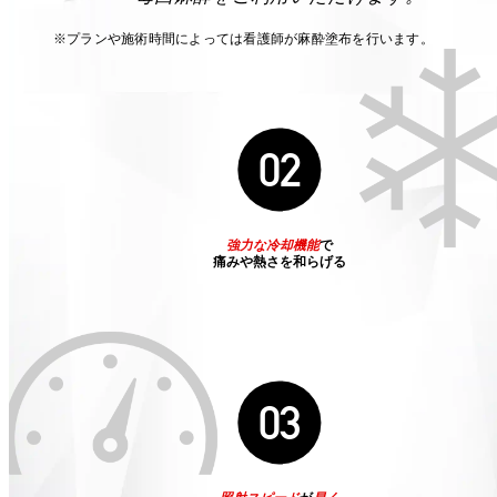
※プランや施術時間によっては看護師が麻酔塗布を行います。
02
強力な冷却機能
で
痛みや熱さを和らげる
03