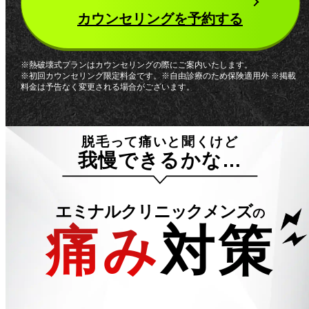
カウンセリングを予約する
※熱破壊式プランはカウンセリングの際にご案内いたします。
※初回カウンセリング限定料金です。※自由診療のため保険適用外 ※掲載
料金は予告なく変更される場合がございます。
脱毛って痛いと聞くけど
我慢できるかな…
エミナルクリニックメンズ
の
痛み
対策