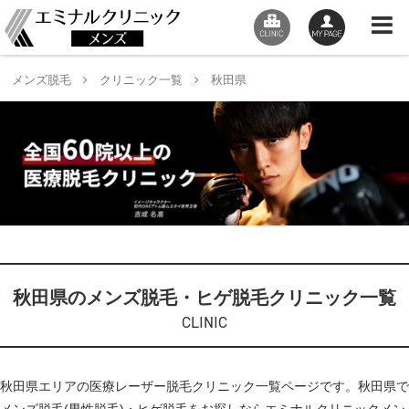
メンズ脱毛
クリニック一覧
秋田県
秋田県のメンズ脱毛・ヒゲ脱毛クリニック一覧
CLINIC
秋田県エリアの医療レーザー脱毛クリニック一覧ページです。秋田県で
メンズ脱毛(男性脱毛)・ヒゲ脱毛をお探しならエミナルクリニックメン