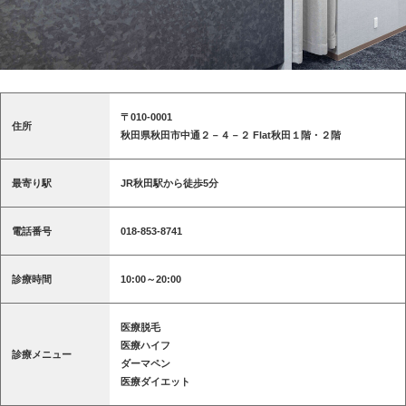
〒010-0001
住所
秋田県秋田市中通２－４－２ Flat秋田１階・２階
最寄り駅
JR秋田駅から徒歩5分
電話番号
018-853-8741
診療時間
10:00～20:00
医療脱毛
医療ハイフ
診療メニュー
ダーマペン
医療ダイエット