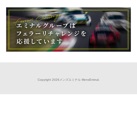
Copyright 2026メンズエミナル MensEminal.