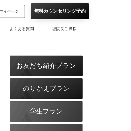
無料カウンセリング予約
マイページ
よくある質問
総院長ご挨拶
お友だち紹介プラン
のりかえプラン
学生プラン