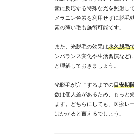
素に反応する特殊な光を照射し
メラニン色素を利用せずに脱毛
素の薄い毛も施術可能です。
また、光脱毛の効果は
永久脱毛
ンバランス変化や生活習慣など
と理解しておきましょう。
光脱毛が完了するまでの
目安期間
数は個人差があるため、もっと
ます。どちらにしても、医療レ
はかかると言えるでしょう。