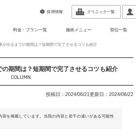
採用情報
クリニック一覧
料金・プラン一覧
施術メニュー
部位一覧
果が出るまでの期間は？短期間で完了させるコツも紹介
での期間は？短期間で完了させるコツも紹介
COLUMN
投稿日：
2024/06/21
更新日：
2024/06/22
内容を掲載しています。当院の内容と若干の違いがある可能性