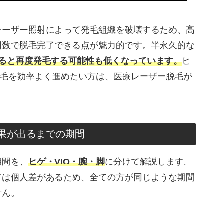
レーザー照射によって発毛組織を破壊するため、高
回数で脱毛完了できる点が魅力的です。半永久的な
すると再度発毛する可能性も低くなっています。
ヒ
脱毛を効率よく進めたい方は、医療レーザー脱毛が
果が出るまでの期間
期間を、
ヒゲ・VIO・腕・脚
に分けて解説します。
ては個人差があるため、全ての方が同じような期間
せん。