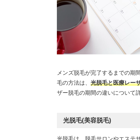
メンズ脱毛が完了するまでの期
毛の方法は、
光脱毛と医療レーザ
ザー脱毛の期間の違いについて
光脱毛(美容脱毛)
光脱毛は、脱毛サロンやエステ