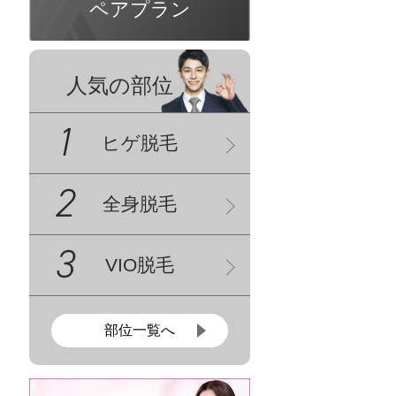
ペアプラン
人気の部位
ヒゲ脱毛
全身脱毛
VIO脱毛
部位一覧へ