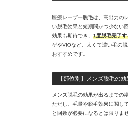
医療レーザー脱毛は、高出力の
い脱毛効果と短期間かつ少ない
効果も期待でき、
1度脱毛完了
ゲやVIOなど、太くて濃い毛の
おすすめです。
【部位別】メンズ脱毛の効
メンズ脱毛の効果が出るまでの
ただし、毛量や脱毛効果に関し
と回数が必要になるとは限りま