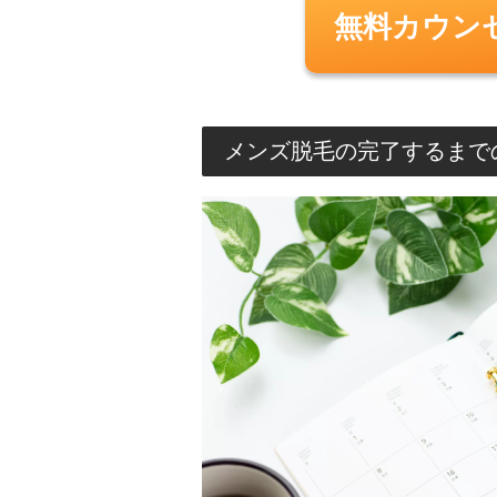
無料カウン
メンズ脱毛の完了するまで