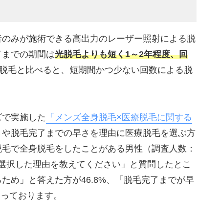
者のみが施術できる高出力のレーザー照射による脱
了までの期間は
光脱毛よりも短く1～2年程度、回
脱毛と比べると、短期間かつ少ない回数による脱
ズで実施した
「メンズ全身脱毛×医療脱毛に関する
さや脱毛完了までの早さを理由に医療脱毛を選ぶ方
脱毛で全身脱毛をしたことがある男性（調査人数：
毛を選択した理由を教えてください」と質問したとこ
ため」と答えた方が46.8%、「脱毛完了までが早
なっております。