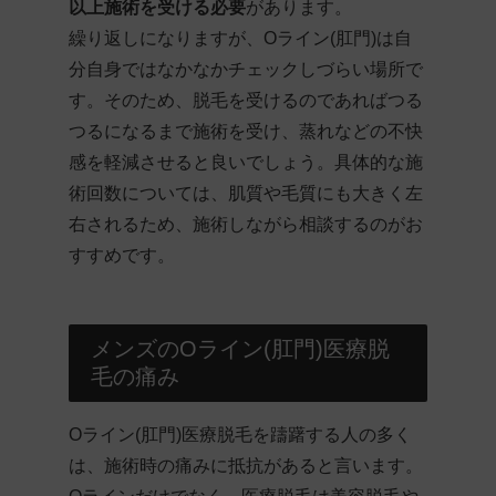
以上施術を受ける必要
があります。
繰り返しになりますが、Oライン(肛門)は自
分自身ではなかなかチェックしづらい場所で
す。そのため、脱毛を受けるのであればつる
つるになるまで施術を受け、蒸れなどの不快
感を軽減させると良いでしょう。具体的な施
術回数については、肌質や毛質にも大きく左
右されるため、施術しながら相談するのがお
すすめです。
メンズのOライン(肛門)医療脱
毛の痛み
Oライン(肛門)医療脱毛を躊躇する人の多く
は、施術時の痛みに抵抗があると言います。