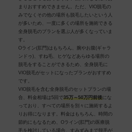
まりおすすめできません。ただ、VIO脱毛の
みでなくその他の場所も脱毛したいという人
が多いため、一度に多くの場所を施術できる
全身脱毛のプランを選ぶ人が多くなっていま
す。
Oライン(肛門)はもちろん、腕やお腹(ギャラ
ンドゥ)、すね毛、ヒゲなどあらゆる場所の
脱毛をすることができるため、全身脱毛に
VIO脱毛がセットになったプランがおすすめ
です。
VIO脱毛を含む全身脱毛
の
セットプランの場
合、料金相場は5回で
35万～50万円前後
にな
っており、すべての場所を別々に施術するよ
りお得になります。料金はもちろん、時間の
節約にもなるため、Oライン(肛門)の医療脱
毛を検討している場合、すみずみまで脱毛が