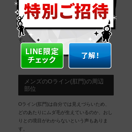
も大きなメリットと言えるでしょう。
メンズエミナルでは、その際にかかった薬剤
代や治療費などは追加料金が不要なため、肌
トラブルはもちろん料金面でも安心できま
す。
メンズのOライン(肛門)の周辺
部位
Oライン(肛門)は自分では見えづらいため、
どのあたりにムダ毛が生えているのか、おし
りとの境目がわからないという声もありま
す。