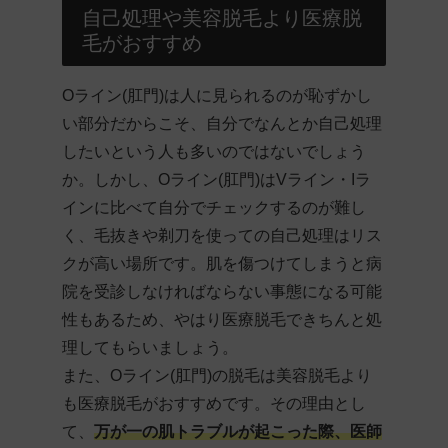
自己処理や美容脱毛より医療脱
毛がおすすめ
Oライン(肛門)は人に見られるのが恥ずかし
い部分だからこそ、自分でなんとか自己処理
したいという人も多いのではないでしょう
か。しかし、Oライン(肛門)はVライン・Iラ
インに比べて自分でチェックするのが難し
く、毛抜きや剃刀を使っての自己処理はリス
クが高い場所です。肌を傷つけてしまうと病
院を受診しなければならない事態になる可能
性もあるため、やはり医療脱毛できちんと処
理してもらいましょう。
また、Oライン(肛門)の脱毛は美容脱毛より
も医療脱毛がおすすめです。その理由とし
て、
万が一の肌トラブルが起こった際、医師