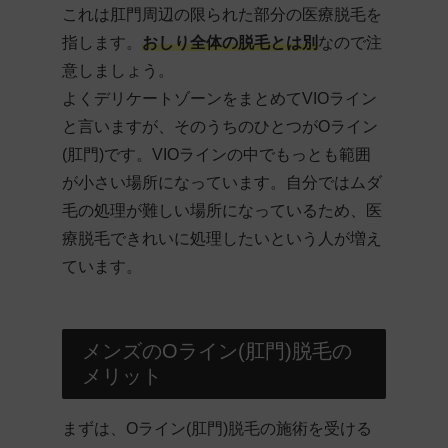
これは肛門周辺の限られた部分の医療脱毛を
指します。
おしり全体の脱毛とは別
なので注
意しましょう。
よくデリケートゾーンをまとめてVIOライン
と言いますが、そのうちのひとつがOライン
(肛門)です。VIOラインの中でもっとも範囲
が小さい場所になっています。自分ではムダ
毛の処理が難しい場所になっているため、医
療脱毛できれいに処理したいという人が増え
ています。
メンズのOライン(肛門)脱毛の
メリット
まずは、Oライン(肛門)脱毛の施術を受ける