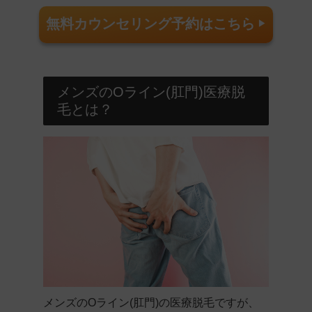
無料カウンセリング予約はこちら
▶︎
メンズのOライン(肛門)医療脱
毛とは？
メンズのOライン(肛門)の医療脱毛ですが、