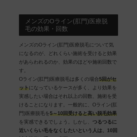
メンズのOライン(肛門)医療脱
毛の効果・回数
メンズのOライン(肛門)医療脱毛について気
になるのが、どれくらい施術を受けると効果
があらわれるのか、効果のほどや施術回数で
す。
Oライン(肛門)医療脱毛は多くの場合
5回がセ
ット
になっているケースが多く、より効果を
実感したい場合はそれ以上の回数、施術を受
けることになります。一般的に、Oライン(肛
門)医療脱毛を
5～10回受けると高い脱毛効果
を実感できるでしょう。しかし、
つるつるに
近いくらい毛をなくしたいという人は、10回