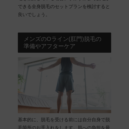
できる全身脱毛のセットプランを検討すると
良いでしょう。
メンズのOライン(肛門)脱毛の
準備やアフターケア
基本的に、脱毛を受ける前には自分自身で脱
毛箇所のお手入れをします。肌への負担を最