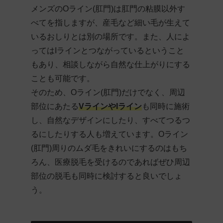
メンズのOライン(肛門)は肛門の粘膜以外す
べてを指しますが、産毛など細い毛が生えて
いるおしりとは別の場所です。また、人によ
ってはIラインとつながっているということ
もあり、相談しながら自然な仕上がりにする
ことも可能です。
そのため、Oライン(肛門)だけでなく、周辺
部位にあたる
VラインやIライン
も同時に施術
し、自然なデザインにしたり、すべてつるつ
るにしたりする人も増えています。Oライン
(肛門)周りのムダ毛をきれいにするのはもち
ろん、医療脱毛を受けるのであればぜひ周辺
部位の脱毛も同時に検討すると良いでしょ
う。