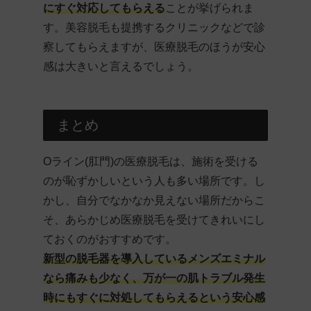
にすぐ対応してもらえる
ことが挙げられま
す。美容脱毛も提携するクリニックなどで診
察してもらえますが、医療脱毛のほうが安心
感は大きいと言えるでしょう。
まとめ
Oライン(肛門)の医療脱毛は、施術を受ける
のが恥ずかしいという人も多い場所です。し
かし、自分でなかなか見えない場所だからこ
そ、あらかじめ医療脱毛を受けてきれいにし
ておくのがおすすめです。
新型の脱毛器を導入しているメンズエミナル
なら痛みも少なく、万が一の肌トラブル発生
時にもすぐに対処してもらえるという安心感