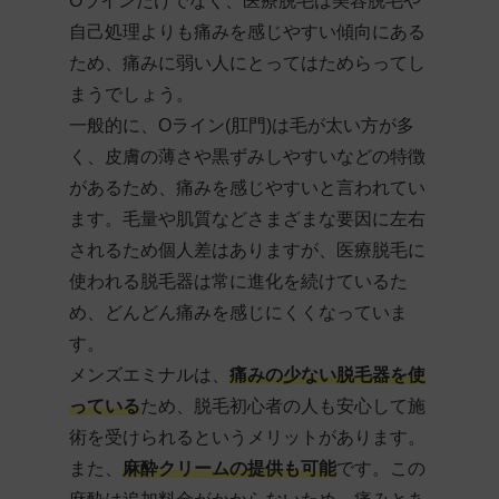
Oラインだけでなく、医療脱毛は美容脱毛や
自己処理よりも痛みを感じやすい傾向にある
ため、痛みに弱い人にとってはためらってし
まうでしょう。
一
般的に、Oライン(肛門)は毛が太い方が多
く、皮膚の薄さや黒ずみしやすいなどの特徴
があるため、痛みを感じやすいと言われてい
ます。毛量や肌質などさまざまな要因に左右
されるため個人差はありますが、医療脱毛に
使われる脱毛器は常に進化を続けているた
め、どんどん痛みを感じにくくなっていま
す。
メンズエミナルは、
痛みの少ない脱毛器を使
っている
ため、脱毛初心者の人も安心して施
術を受けられるというメリットがあります。
また、
麻酔クリームの提供も可能
です。この