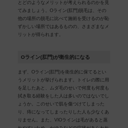
とどのようなメリットが考えられるのかを見
てみましょう。Oライン(肛門)脱毛は、その
他の場所の脱毛に比べて施術を受けるのが恥
ずかしい場所ではあるものの、さまざまなメ
リットが得られます。
Oライン(肛門)が衛生的になる
まず、Oライン(肛門)を衛生的に保てるとい
うメリットが挙げられます。トイレの際に用
を足したあと、ムダ毛のせいで何度も何度も
拭き取る経験をした人は多いのではないでし
ょうか。このせいで肌を傷つけてしまった
り、痔になってしまったりした人も少なくあ
りません。また、VIOラインは毛があると蒸
れやすいため、かゆみなどの症状があらわれ