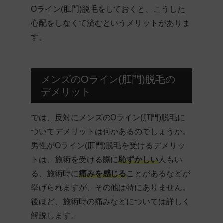
Oライン(肛門)脱毛をしておくと、こうした
心配をしなくて済むというメリットがありま
す。
メンズのOライン(肛門)脱毛の
デメリット
では、反対にメンズのOライン(肛門)脱毛に
ついてデメリットは何かあるのでしょうか。
男性がOライン(肛門)脱毛を受けるデメリッ
トは、施術を受ける際に
恥ずかしい
人もい
る、施術時に
痛みを感じる
ことがあるなどが
挙げられますが、その他は特にありません。
後ほど、施術時の痛みなどについては詳しく
解説します。