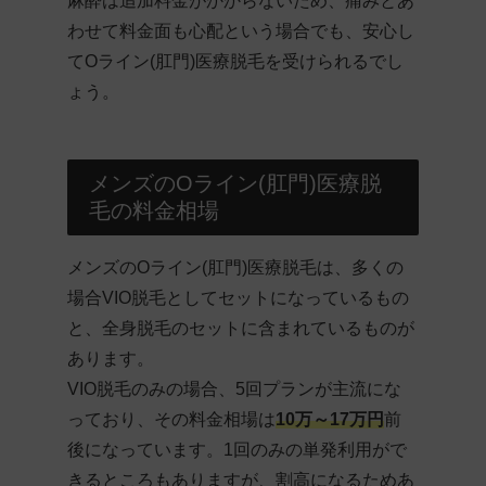
麻酔は追加料金がかからないため、痛みとあ
わせて料金面も心配という場合でも、安心し
てOライン(肛門)医療脱毛を受けられるでし
ょう。
メンズのOライン(肛門)医療脱
毛の料金相場
メンズのOライン(肛門)医療脱毛は、多くの
場合VIO脱毛としてセットになっているもの
と、全身脱毛のセットに含まれているものが
あります。
VIO脱毛のみの場合、5回プランが主流にな
っており、その料金相場は
10万～17万円
前
後になっています。1回のみの単発利用がで
きるところもありますが、割高になるためあ