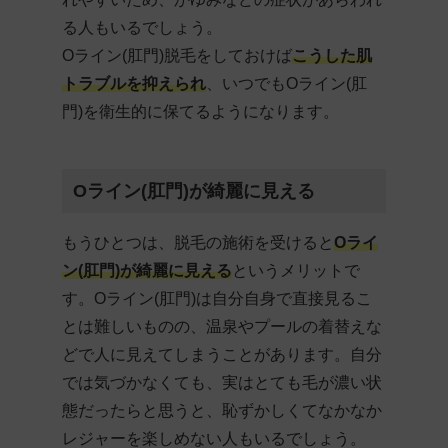
る人もいるでしょう。
Oライン(肛門)脱毛をしておけば
こうした肌
トラブルを抑えられ
、いつでもOライン(肛
門)を衛生的に保てるようになります。
Oライン(肛門)が綺麗に見える
もうひとつは、脱毛の施術を受けると
Oライ
ン(肛門)が綺麗に見える
というメリットで
す。Oライン(肛門)は自分自身で直接見るこ
とは難しいものの、温泉やプールの着替えな
どで人に見えてしまうことがあります。自分
では気づかなくても、実はとても毛が濃い状
態だったらと思うと、恥ずかしくてなかなか
レジャーを楽しめない人もいるでしょう。