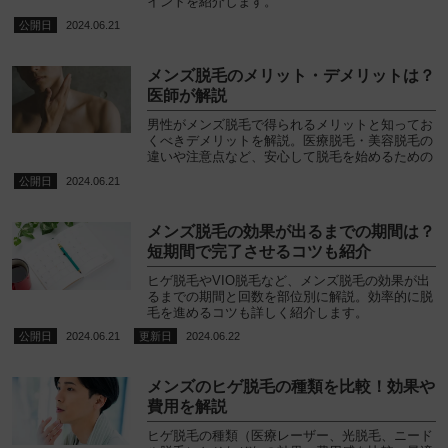
イントを紹介します。
2024.06.21
メンズ脱毛のメリット・デメリットは？
医師が解説
男性がメンズ脱毛で得られるメリットと知ってお
くべきデメリットを解説。医療脱毛・美容脱毛の
違いや注意点など、安心して脱毛を始めるための
情報を提供します。
2024.06.21
メンズ脱毛の効果が出るまでの期間は？
短期間で完了させるコツも紹介
ヒゲ脱毛やVIO脱毛など、メンズ脱毛の効果が出
るまでの期間と回数を部位別に解説。効率的に脱
毛を進めるコツも詳しく紹介します。
2024.06.21
2024.06.22
メンズのヒゲ脱毛の種類を比較！効果や
費用を解説
ヒゲ脱毛の種類（医療レーザー、光脱毛、ニード