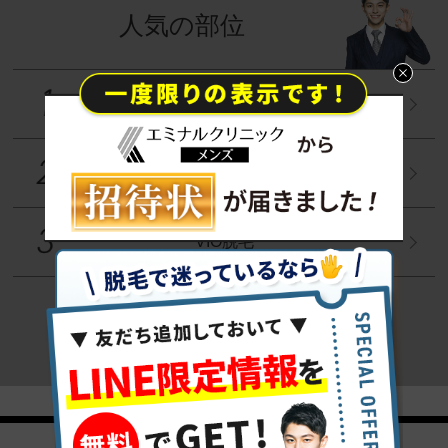
人気の部位
ヒゲ脱毛
全身脱毛
VIO脱毛
部位一覧へ